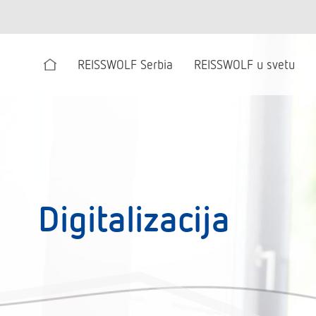
REISSWOLF Serbia
REISSWOLF u svetu
Početna
Digitalizacija