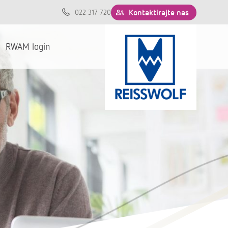
Kontaktirajte nas
022 317 720
RWAM login