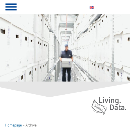
Living. Data.
Homepage
»
Archive