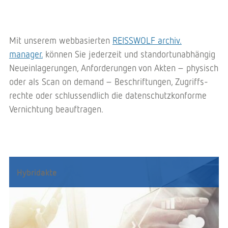
Mit unserem webbasierten
REISSWOLF archiv.
manager.
können Sie jederzeit und standort­unabhängig
Neu­einlager­ungen, Anforderungen von Akten – physisch
oder als Scan on demand – Beschriftungen, Zugriffs­
rechte oder schlussendlich die datenschutz­konforme
Vernichtung beauftragen.
Hybridakte