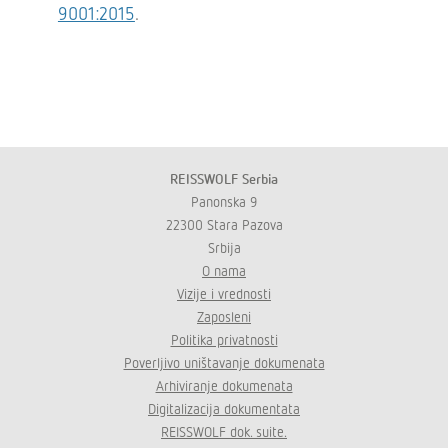
9001:2015
.
REISSWOLF Serbia
Panonska 9
22300 Stara Pazova
Srbija
O nama
Vizije i vrednosti
Zaposleni
Politika privatnosti
Poverljivo uništavanje dokumenata
Arhiviranje dokumenata
Digitalizacija dokumentata
REISSWOLF dok. suite.