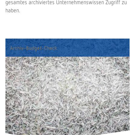
gesamtes archiviertes Unternehmenswissen Zugriff zu
haben.
Archiv-Budget-Check