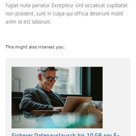
fugiat nulla pariatur. Excepteur sint occaecat cupidatat
non proident, sunt in culpa qui officia deserunt mollit
anim id est laborum.
This might also interest you:
Sicherer Datenaustausch bis 10 GB per E-