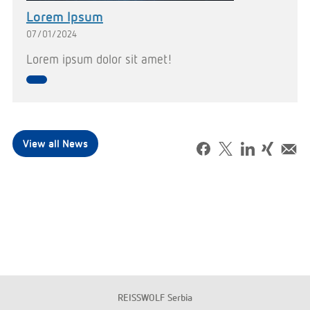
Lorem Ipsum
07/01/2024
Lorem ipsum dolor sit amet!
View all News
REISSWOLF Serbia