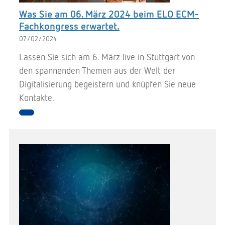
Was Sie am 06. März 2024 beim ELO ECM-
Fachkongress erwartet.
07/02/2024
Lassen Sie sich am 6. März live in Stuttgart von
den spannenden Themen aus der Welt der
Digitalisierung begeistern und knüpfen Sie neue
Kontakte.