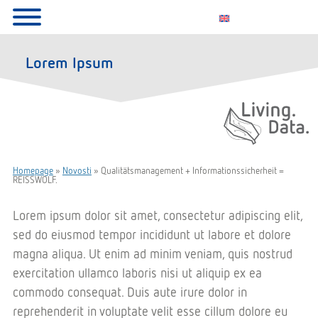
Lorem Ipsum
Living. Data.
Homepage
»
Novosti
»
Qualitätsmanagement + Informationssicherheit =
REISSWOLF.
Lorem ipsum dolor sit amet, consectetur adipiscing elit,
sed do eiusmod tempor incididunt ut labore et dolore
magna aliqua. Ut enim ad minim veniam, quis nostrud
exercitation ullamco laboris nisi ut aliquip ex ea
commodo consequat. Duis aute irure dolor in
reprehenderit in voluptate velit esse cillum dolore eu