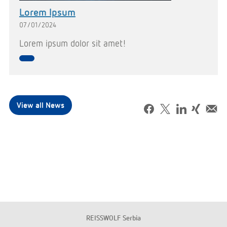
Lorem Ipsum
07/01/2024
Lorem ipsum dolor sit amet!
View all News
REISSWOLF Serbia