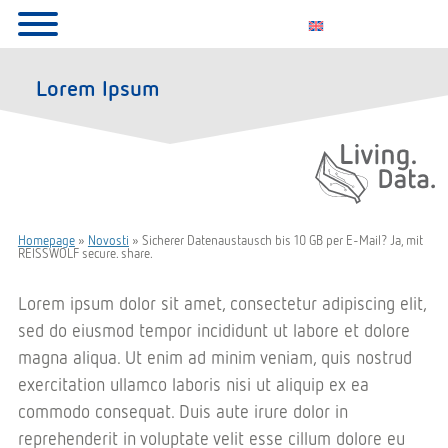
Lorem Ipsum
Living. Data.
Homepage
»
Novosti
»
Sicherer Datenaustausch bis 10 GB per E-Mail? Ja, mit
REISSWOLF secure. share.
Lorem ipsum dolor sit amet, consectetur adipiscing elit,
sed do eiusmod tempor incididunt ut labore et dolore
magna aliqua. Ut enim ad minim veniam, quis nostrud
exercitation ullamco laboris nisi ut aliquip ex ea
commodo consequat. Duis aute irure dolor in
reprehenderit in voluptate velit esse cillum dolore eu