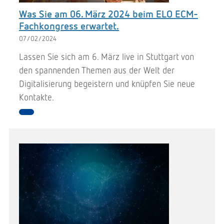
Was Sie am 06. März 2024 beim ELO ECM-
Fachkongress erwartet.
07/02/2024
Lassen Sie sich am 6. März live in Stuttgart von
den spannenden Themen aus der Welt der
Digitalisierung begeistern und knüpfen Sie neue
Kontakte.