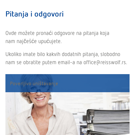
Pitanja i odgovori
Ovde možete pronaći odgovore na pitanja koja
nam najčešće upućujete.
Ukoliko imate bilo kakvih dodatnih pitanja, slobodno
nam se obratite putem email-a na office@reisswolf.rs.
Poverljivo uništavanje