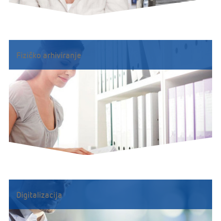
Fizičko arhiviranje
Digitalizacija