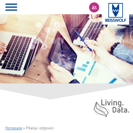
Living. Data.
Homepage
»
Pitanja i odgovori