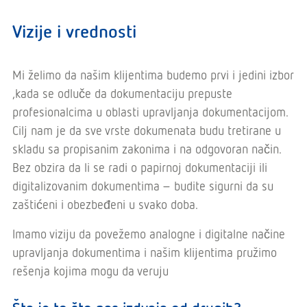
Vizije i vrednosti
Mi želimo da našim klijentima budemo prvi i jedini izbor
,kada se odluče da dokumentaciju prepuste
profesionalcima u oblasti upravljanja dokumentacijom.
Cilj nam je da sve vrste dokumenata budu tretirane u
skladu sa propisanim zakonima i na odgovoran način.
Bez obzira da li se radi o papirnoj dokumentaciji ili
digitalizovanim dokumentima – budite sigurni da su
zaštićeni i obezbeđeni u svako doba.
Imamo viziju da povežemo analogne i digitalne načine
upravljanja dokumentima i našim klijentima pružimo
rešenja kojima mogu da veruju