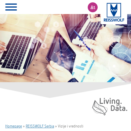
Living. Data.
Homepage
»
REISSWOLF Serbia
»
Vizije i vrednosti