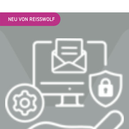
NEU VON REISSWOLF