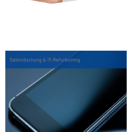
Datenlöschung & IT-Refurbishing