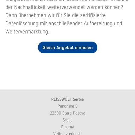
der Nachhaltigkeit weiterverwendet werden können?
Dann übernehmen wir für Sie die zertifizierte
Datenlöschung mit anschließender Aufbereitung und
Weitervermarktung.
Gleich Angebot einholen
REISSWOLF Serbia
Panonska 9
22300 Stara Pazova
Srbija
O nama
Vizije i vrednosti